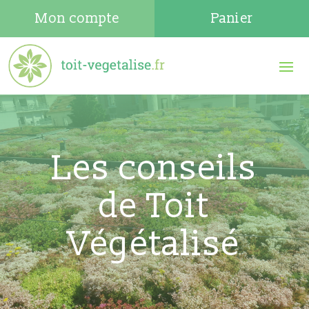
Mon compte
Panier
Les conseils
de Toit
Végétalisé