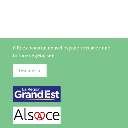
Offrez-vous un nouvel espace vert avec une
toiture végétalisée.
Découvrir