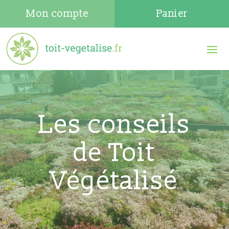
Mon compte
Panier
Les conseils
de Toit
Végétalisé