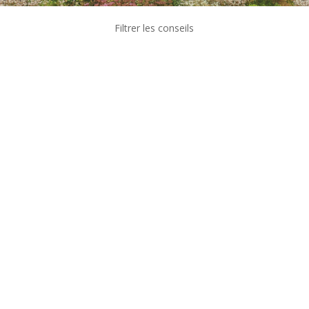
Filtrer les conseils
Les maisons à ossature bois sont
particulièrement tendances dans le Grand Est. 1
construction sur 6 en Alsace est en bois et la
progression s'accélère. Raisons de cet
engouement: *Le délai de construction est
rapide. Généralement, il faut compter un délai de
3 mois...