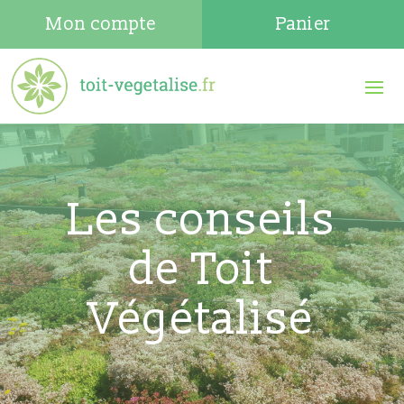
Mon compte
Panier
Les conseils
de Toit
Végétalisé