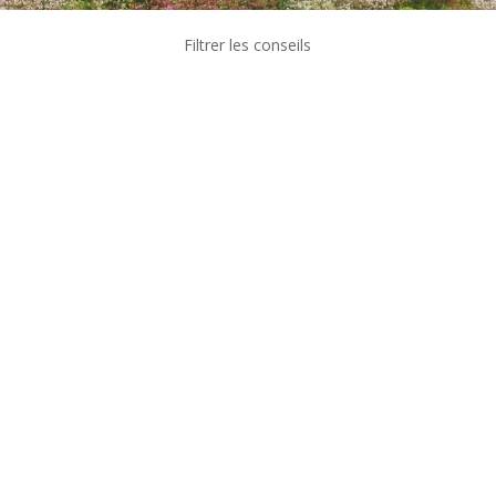
Filtrer les conseils
Toitures végétalisées : les nouvelles exigences
fixées par l'arrêté du 19 décembre 2023 L'arrêté
du 19 décembre 2023, pris en application de
l'article L. 171-4 du Code de la construction et de
l'habitation, vient préciser les caractéristiques
minimales que doivent...