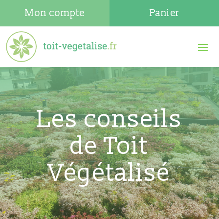
Mon compte
Panier
Les conseils
de Toit
Végétalisé