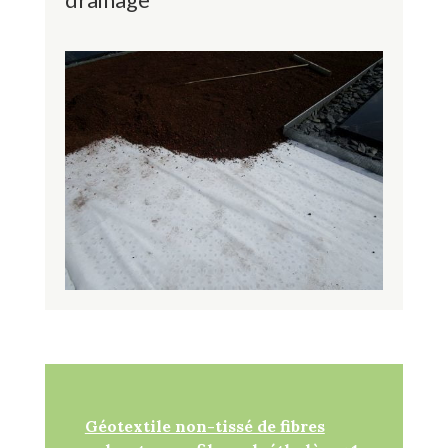
Géotextile non-tissé de fibres