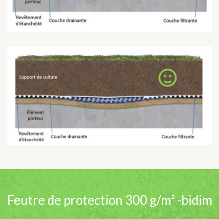
Feutre de protection 300 g/m² -bidim