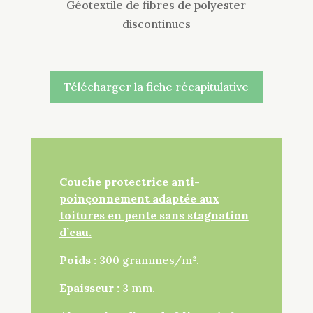
Géotextile de fibres de polyester
discontinues
Télécharger la fiche récapitulative
Couche protectrice anti-
poinçonnement adaptée aux
toitures en pente sans stagnation
d’eau.
Poids :
300 grammes/m².
Epaisseur :
3 mm.