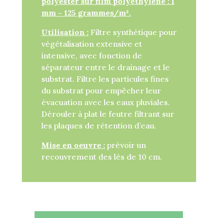
polyester sur film polyéthylène : 1
mm – 125 grammes/m².
Utilisation :
Filtre synthétique pour
végétalisation extensive et
intensive, avec fonction de
séparateur entre le drainage et le
substrat. Filtre les particules fines
du substrat pour empêcher leur
évacuation avec les eaux pluviales.
Dérouler à plat le feutre filtrant sur
les plaques de rétention d’eau.
Mise en oeuvre :
prévoir un
recouvrement des lés de 10 cm.