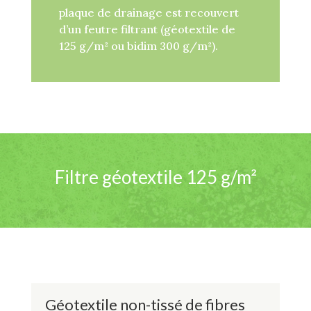
plaque de drainage est recouvert
d’un feutre filtrant (géotextile de
125 g/m² ou bidim 300 g/m²).
Filtre géotextile 125 g/m²
Géotextile non-tissé de fibres