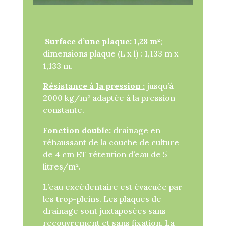
Surface d’une plaque: 1,28 m²
;
dimensions plaque (L x l) : 1,133 m x
1,133 m.
Résistance à la pression :
jusqu’à
2000 kg/m² adaptée à la pression
constante.
Fonction double:
drainage en
réhaussant de la couche de culture
de 4 cm ET rétention d’eau de 5
litres/m².
L’eau excédentaire est évacuée par
les trop-pleins. Les plaques de
drainage sont juxtaposées sans
recouvrement et sans fixation. La