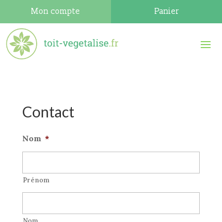
Mon compte
Panier
Contact
Nom
*
Prénom
Nom