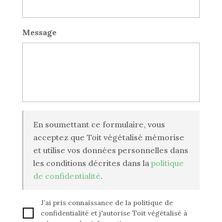
Message
En soumettant ce formulaire, vous
acceptez que Toit végétalisé mémorise
et utilise vos données personnelles dans
les conditions décrites dans la
politique
de confidentialité
.
c
J’ai pris connaissance de la politique de
o
confidentialité et j'autorise Toit végétalisé à