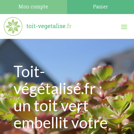
Mon compte
Panier
Toit-
végétalisé.fr :
un toit vert
embellit votre