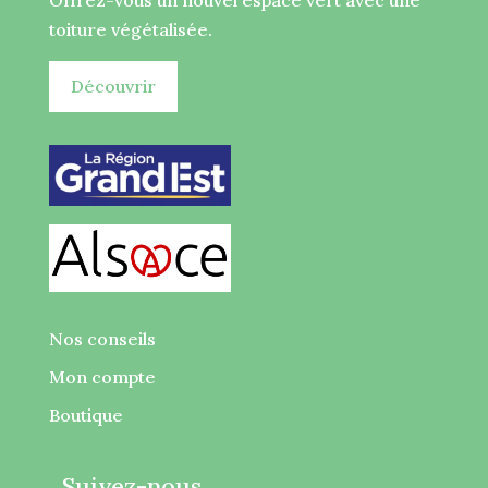
Offrez-vous un nouvel espace vert avec une
toiture végétalisée.
Découvrir
Nos conseils
Mon compte
Boutique
Suivez-nous