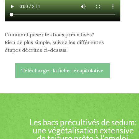
Comment poser les bacs précultivés?
Rien de plus simple, suivez les différentes
étapes décrites ci-dessus!
Télécharger la fiche récapitulative
Les bacs précultivés de sedum:
une végétalisation extensive
de toiture prête à l’emploi.