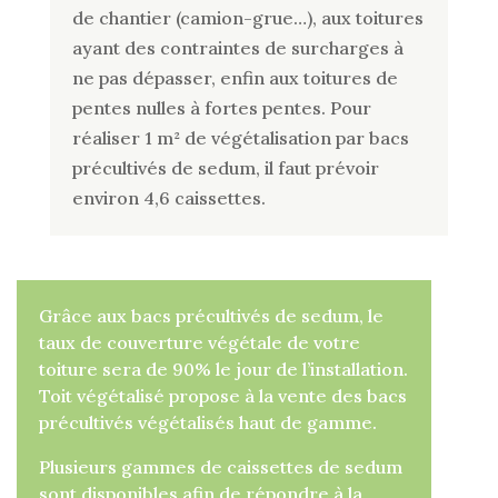
de chantier (camion-grue…), aux toitures
ayant des contraintes de surcharges à
ne pas dépasser, enfin aux toitures de
pentes nulles à fortes pentes. Pour
réaliser 1 m² de végétalisation par bacs
précultivés de sedum, il faut prévoir
environ 4,6 caissettes.
Grâce aux bacs précultivés de sedum, le
taux de couverture végétale de votre
toiture sera de 90% le jour de l’installation.
Toit végétalisé propose à la vente des bacs
précultivés végétalisés haut de gamme.
Plusieurs gammes de caissettes de sedum
sont disponibles afin de répondre à la