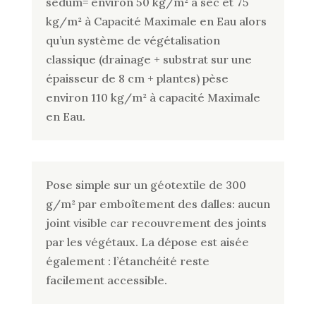
sedum= environ 50 kg/m² à sec et 75
kg/m² à Capacité Maximale en Eau alors
qu’un système de végétalisation
classique (drainage + substrat sur une
épaisseur de 8 cm + plantes) pèse
environ 110 kg/m² à capacité Maximale
en Eau.
Pose simple sur un géotextile de 300
g/m² par emboîtement des dalles: aucun
joint visible car recouvrement des joints
par les végétaux. La dépose est aisée
également : l’étanchéité reste
facilement accessible.