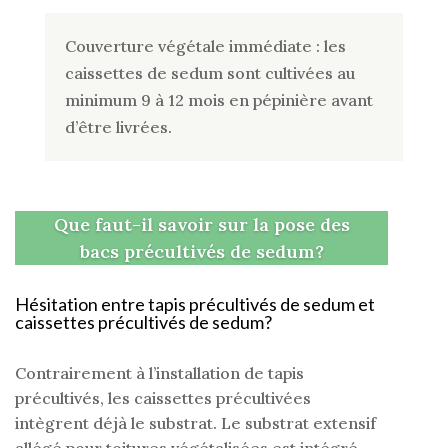
Couverture végétale immédiate : les
caissettes de sedum sont cultivées au
minimum 9 à 12 mois en pépinière avant
d’être livrées.
Que faut-il savoir sur la pose des
bacs précultivés de sedum?
Hésitation entre tapis précultivés de sedum et
caissettes précultivés de sedum?
Contrairement à l’installation de tapis
précultivés, les caissettes précultivées
intègrent déjà le substrat. Le substrat extensif
allégé pour toitures végétalisées est intégré