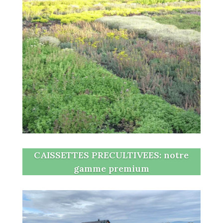
CAISSETTES PRECULTIVEES: notre
gamme premium