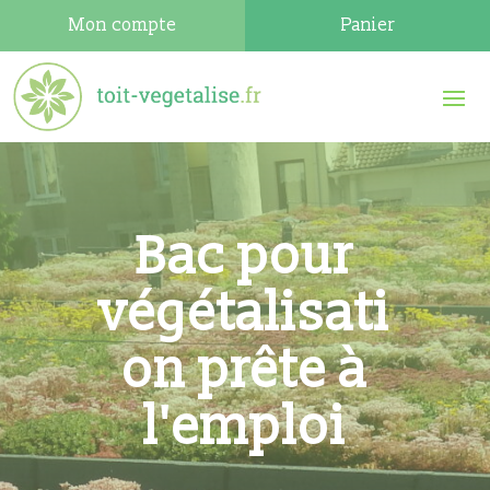
Mon compte
Panier
Bac pour
végétalisati
on prête à
l'emploi